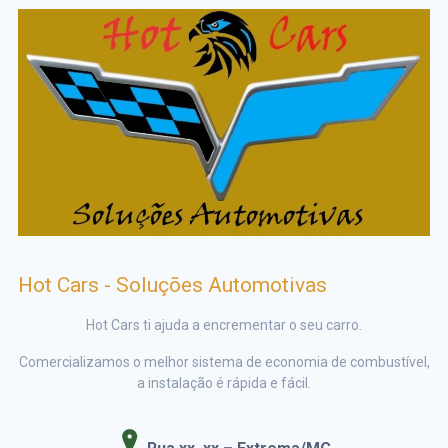
Hot Cars - Soluções Automotivas
Hot Cars ti ajuda a encrementar o seu carro.
Comercializamos o melhor sistema de economia de combustível,
a instalação é rápida e fácil.