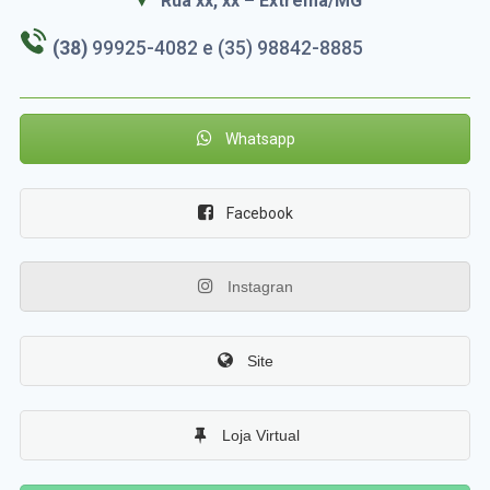
Rua xx, xx – Extrema/MG
(38)
99925-4082 e
(35) 98842-8885
Whatsapp
Facebook
Instagran
Site
Loja Virtual