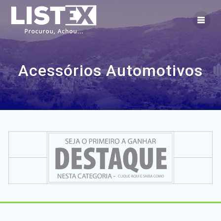
Skip
to
content
Acessórios Automotivos