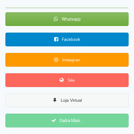
Whatsapp
Facebook
Instagran
Site
Loja Virtual
Saiba Mais...