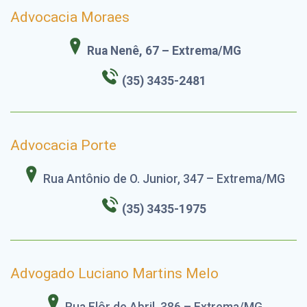
Advocacia Moraes
Rua Nenê, 67 – Extrema/MG
(35) 3435-2481
Advocacia Porte
Rua Antônio de O. Junior, 347 – Extrema/MG
(35) 3435-1975
Advogado Luciano Martins Melo
Rua Flôr de Abril, 386 – Extrema/MG