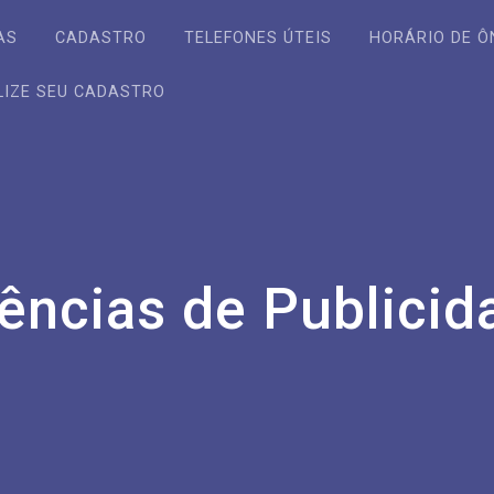
AS
CADASTRO
TELEFONES ÚTEIS
HORÁRIO DE Ô
LIZE SEU CADASTRO
ências de Publicid