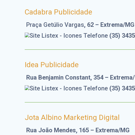
Cadabra Publicidade
Praça Getúlio Vargas
, 62 – Extrema/MG
(35) 343
Idea Publicidade
Rua Benjamin Constant, 354 – Extrem
(35) 343
Jota Albino Marketing Digital
Rua João Mendes, 165 – Extrema/MG