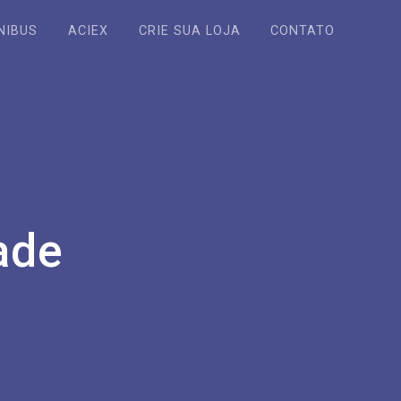
NIBUS
ACIEX
CRIE SUA LOJA
CONTATO
ade