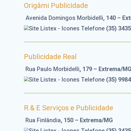
Origâmi Publicidade
Avenida Domingos Morbidelli
, 140 – E
(35) 343
Publicidade Real
Rua Paulo Morbidelli
, 179 – Extrema/M
(35) 998
R & E Serviços e Publicidade
Rua Finlândia
, 150 – Extrema/MG
(35) 343