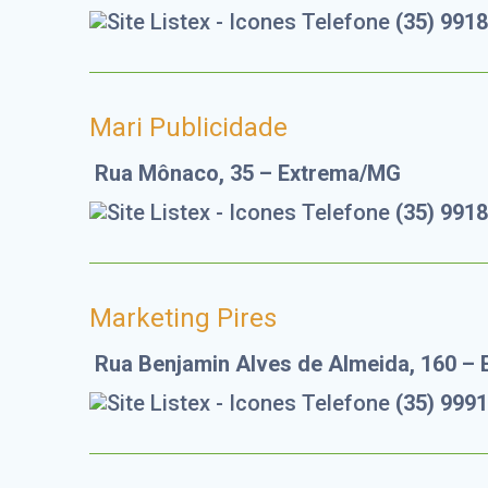
(35) 991
Mari Publicidade
Rua Mônaco, 35 – Extrema/MG
(35) 991
Marketing Pires
Rua Benjamin Alves de Almeida, 160 –
(35) 999