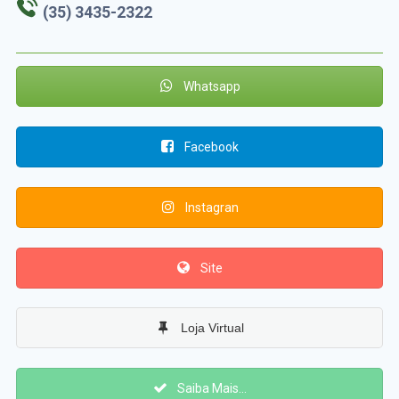
(35) 3435-2322
Whatsapp
Facebook
Instagran
Site
Loja Virtual
Saiba Mais...