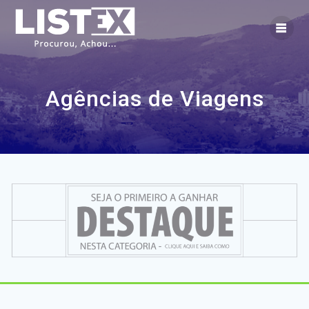
Skip
to
content
Agências de Viagens