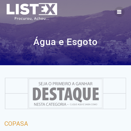
Skip
to
content
Água e Esgoto
COPASA