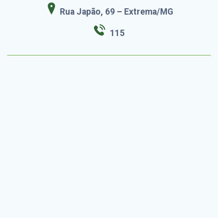
Rua Japão, 69 – Extrema/MG
115