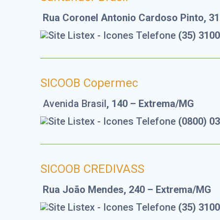
Rua Coronel Antonio Cardoso Pinto, 3
(35) 310
SICOOB Copermec
Avenida Brasil
, 140 – Extrema/MG
(0800) 0
SICOOB CREDIVASS
Rua João Mendes, 240 – Extrema/MG
(35) 310