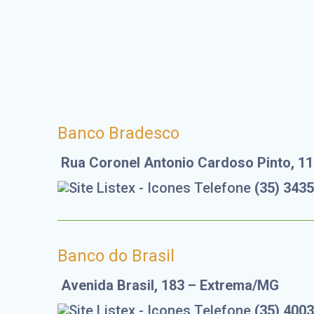
Whatsapp
Facebook
Banco Bradesco
Rua Coronel Antonio Cardoso Pinto, 1
(35) 343
Banco do Brasil
Avenida Brasil, 183 – Extrema/MG
(35) 400