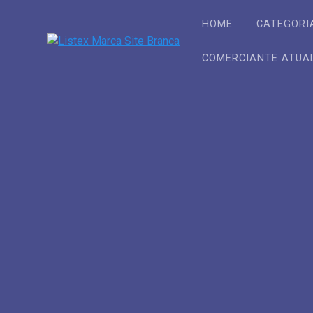
Skip
to
HOME
CATEGORI
content
COMERCIANTE ATUA