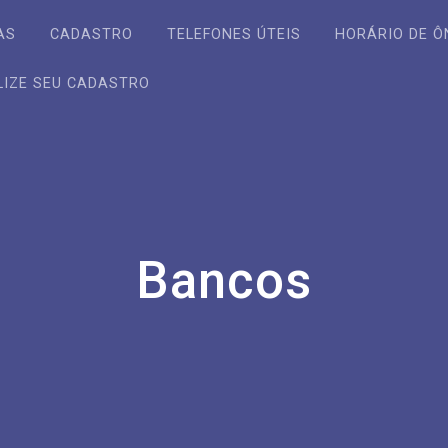
AS
CADASTRO
TELEFONES ÚTEIS
HORÁRIO DE Ô
LIZE SEU CADASTRO
Bancos