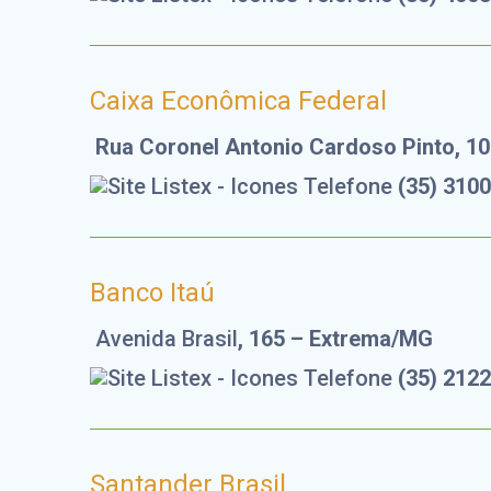
Caixa Econômica Federal
Rua Coronel Antonio Cardoso Pinto, 1
(35) 310
Banco Itaú
Avenida Brasil
, 165 – Extrema/MG
(35) 212
Santander Brasil