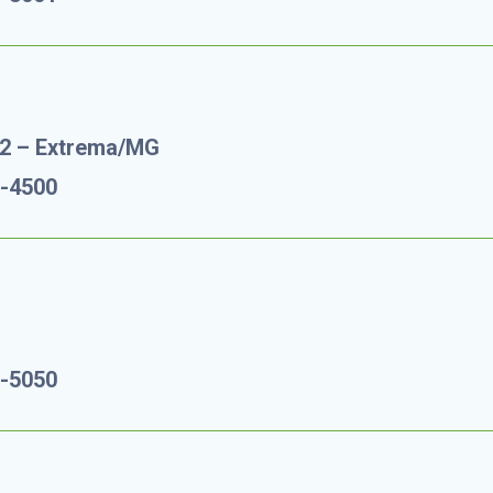
02 – Extrema/MG
0-4500
2-5050