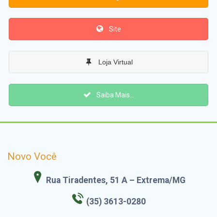
Site
Loja Virtual
Saiba Mais...
Novo Você
Rua Tiradentes, 51 A – Extrema/MG
(35) 3613-0280