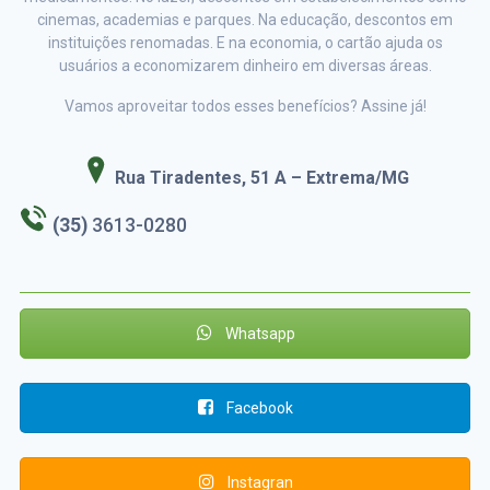
cinemas, academias e parques. Na educação, descontos em
instituições renomadas. E na economia, o cartão ajuda os
usuários a economizarem dinheiro em diversas áreas.
Vamos aproveitar todos esses benefícios? Assine já!
Rua Tiradentes, 51 A – Extrema/MG
(35)
3613-0280
Whatsapp
Facebook
Instagran