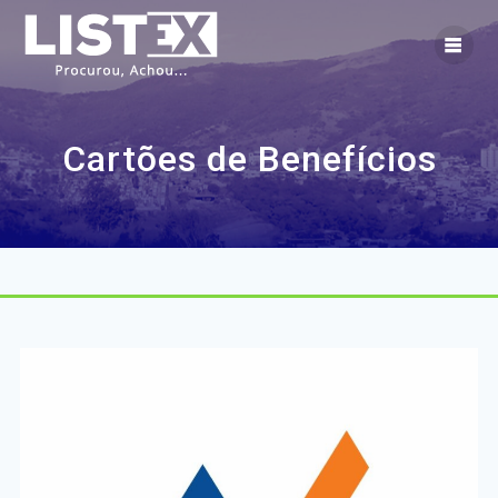
Skip
to
content
Cartões de Benefícios