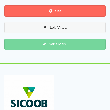
Site
Loja Virtual
Saiba Mais...