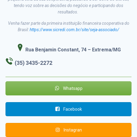
tendo voz sobre as decisões do negócio e participando dos
resultados.
Venha fazer parte da primeira instituição financeira cooperativa do
Brasil:
https://www.sicredi.com.br/site/seja-associado/
Rua Benjamin Constant, 74 – Extrema/MG
(35) 3435-2272
Whatsapp
Facebook
Instagran