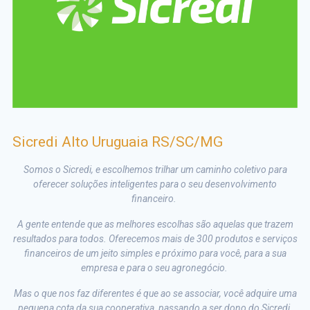
Sicredi Alto Uruguaia RS/SC/MG
Somos o Sicredi, e escolhemos trilhar um caminho coletivo para
oferecer soluções inteligentes para o seu desenvolvimento
financeiro.
A gente entende que as melhores escolhas são aquelas que trazem
resultados para todos. Oferecemos mais de 300 produtos e serviços
financeiros de um jeito simples e próximo para você, para a sua
empresa e para o seu agronegócio.
Mas o que nos faz diferentes é que ao se associar, você adquire uma
pequena cota da sua cooperativa, passando a ser dono do Sicredi,