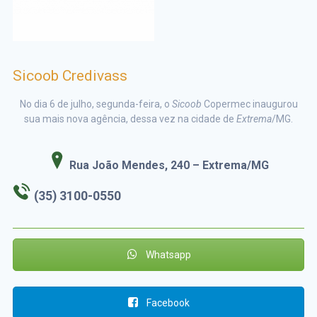
Sicoob Credivass
No dia 6 de julho, segunda-feira, o
Sicoob
Copermec inaugurou
sua mais nova agência, dessa vez na cidade de
Extrema
/MG.
Rua João Mendes, 240 – Extrema/MG
(35) 3100-0550
Whatsapp
Facebook