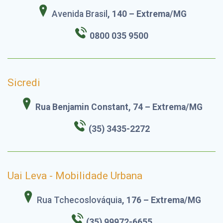
Avenida Brasil
, 140 – Extrema/MG
0800 035 9500
Sicredi
Rua Benjamin Constant, 74 – Extrema/MG
(35) 3435-2272
Uai Leva - Mobilidade Urbana
Rua Tchecoslováquia
, 176 – Extrema/MG
(35) 99972-6655