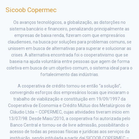
Sicoob Copermec
Os avanços tecnológicos, a globalização, as distorções no
sistema bancário e financeiro, penalizando principalmente as
empresas de baixa renda, fizeram com que empresários
claudienses, na busca por soluções para problemas comuns, se
unissem em busca de alternativas para superar e solucionar as
crises. A alternativa encontrada foi o cooperativismo que se
baseia na ajuda voluntária entre pessoas que agem de forma
coletiva em busca de um objetivo comum, o sistema ideal para o
fortalecimento das indústrias.
A cooperativa de crédito tornou-se então “a solução”,
convergindo esforços dos empresários locais que iniciaram o
trabalho de viabilização e constituição em 19/09/1997 da
Cooperativa de Economia e Crédito Mútuo dos Metalúrgicos de
Cláudio Ltda – COPERMEC, cujas atividades tiveram início em
13/07/98. Desde Maio/2010, a cooperativa foi autorizada pelo
Banco Central e tornou-se de livre admissão, possibilitando o
acesso de todas as pessoas físicas e jurídicas aos serviços da
instituição, sendo intitulada a partir daí SICOOB COPERMEC –