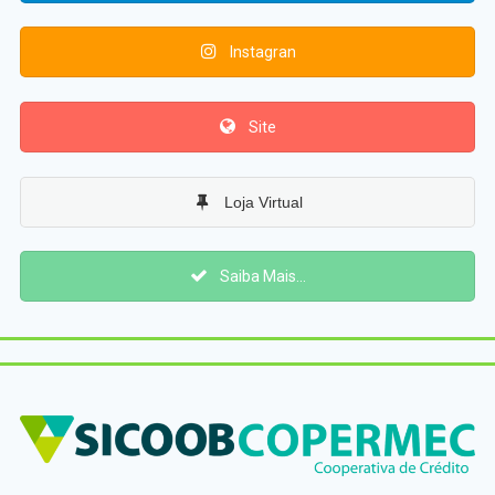
Instagran
Site
Loja Virtual
Saiba Mais...