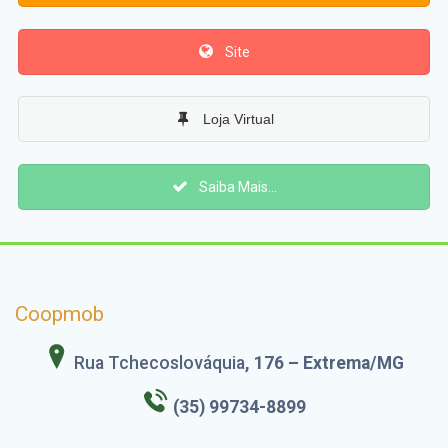
Site
Loja Virtual
Saiba Mais...
Coopmob
Rua Tchecoslováquia
, 176 – Extrema/MG
(35) 99734-8899