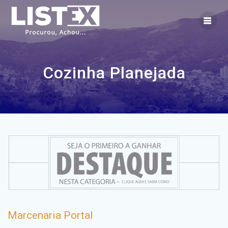
Skip
to
content
Cozinha Planejada
Marcenaria Portal