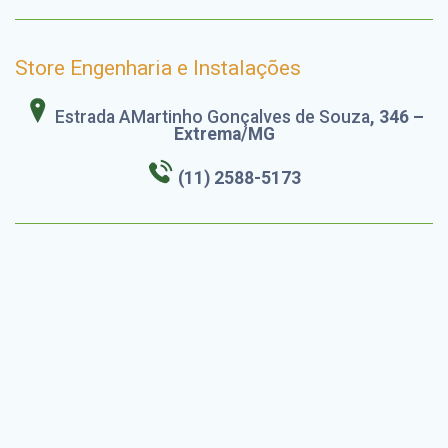
Store Engenharia e Instalações
Estrada AMartinho Gonçalves de Souza
, 346 –
Extrema/MG
(11) 2588-5173