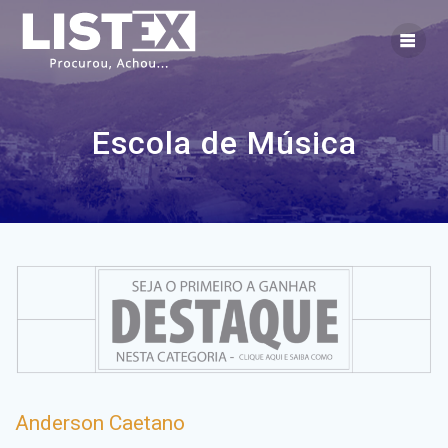
Skip
to
content
Escola de Música
Anderson Caetano