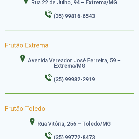
Rua 22 de Julho
, 94 – Extrema/MG
(35) 99816-6543
Frutão Extrema
Avenida Vereador José Ferreira
, 59 –
Extrema/MG
(35) 99982-2919
Frutão Toledo
Rua Vitória
, 256 – Toledo/MG
(35) 99772-8473