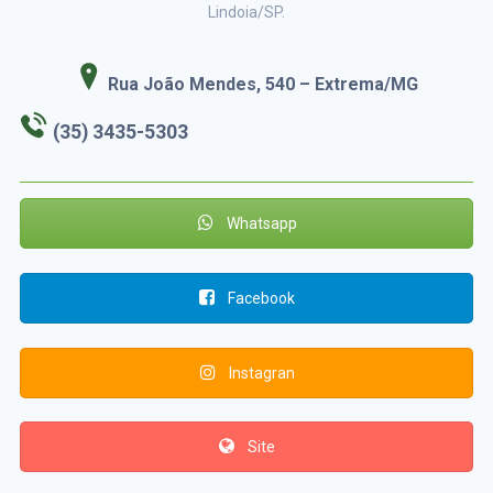
Lindoia/SP.
Rua João Mendes, 540 – Extrema/MG
(35) 3435-5303
Whatsapp
Facebook
Instagran
Site