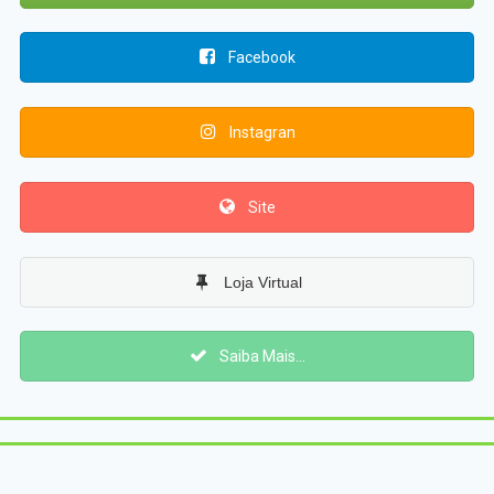
Facebook
Instagran
Site
Loja Virtual
Saiba Mais...