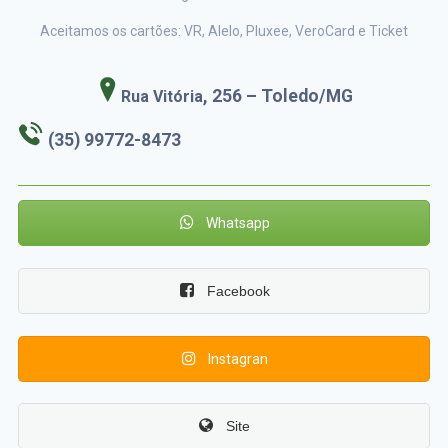
Aceitamos os cartões: VR, Alelo, Pluxee, VeroCard e Ticket
, 256 – Toledo/MG
Rua Vitória
(35) 99772-8473
Whatsapp
Facebook
Instagran
Site