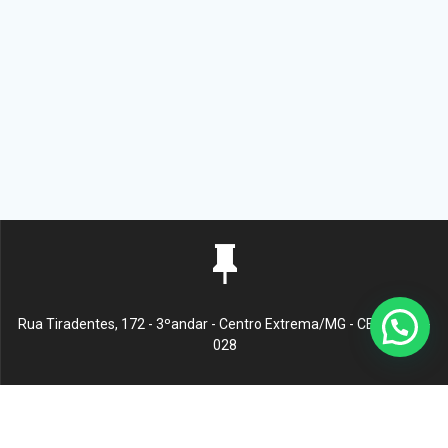
Rua Tiradentes, 172 - 3ºandar - Centro Extrema/MG - CEP 37640-
028