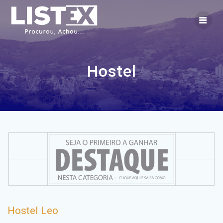
Skip
to
content
Hostel
Hostel Leo