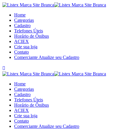
Skip
to
Home
content
Categorias
Cadastro
Telefones Úteis
Horário de Ônibus
ACIEX
Crie sua loja
Contato
Comerciante Atualize seu Cadastro
Home
Categorias
Cadastro
Telefones Úteis
Horário de Ônibus
ACIEX
Crie sua loja
Contato
Comerciante Atualize seu Cadastro