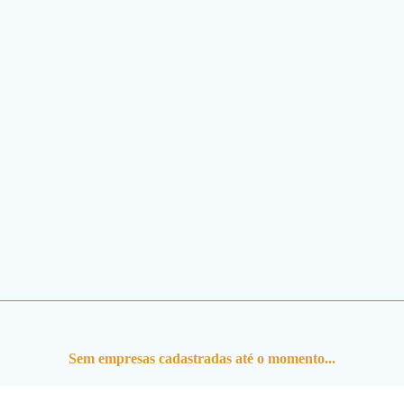
Instagran
Site
Sem empresas cadastradas até o momento...