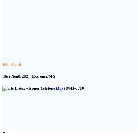
Whatsapp
Facebook
RC Fácil
Rua Nenê, 282 – Extrema/MG
(35)
98443-8710