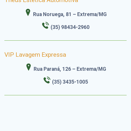
Theus Estética Automotiva
Rua Noruega, 81 – Extrema/MG
(35) 98434-2960
VIP Lavagem Expressa
Rua Paraná, 126 – Extrema/MG
(35) 3435-1005