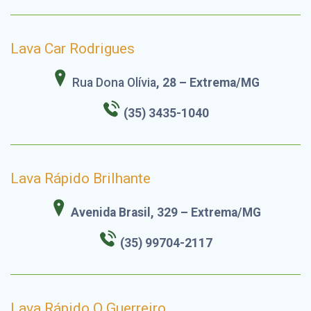
Lava Car Rodrigues
Rua Dona Olívia
, 28 – Extrema/MG
(35) 3435-1040
Lava Rápido Brilhante
Avenida Brasil, 329 – Extrema/MG
(35) 99704-2117
Lava Rápido O Guerreiro