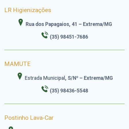
LR Higienizações
Rua dos Papagaios, 41 – Extrema/MG
(35) 98451-7686
MAMUTE
Estrada Municipal
, S/Nº – Extrema/MG
(35) 98436-5548
Postinho Lava-Car