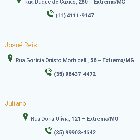
Rua Duque de Caxias
, 280 – Extrema/MG
(11) 4111-9147
Josué Reis
Rua Gorícia Onisto Morbidelli
, 56 – Extrema/MG
(35) 98437-4472
Juliano
Rua Dona Olívia
, 121 – Extrema/MG
(35) 99903-4642