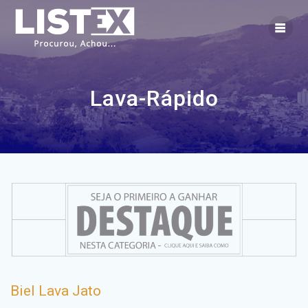
Skip
to
content
Lava-Rápido
Biel Lava Jato