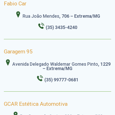
Fabio Car
Rua João Mendes
, 706 – Extrema/MG
(35) 3435-4240
Garagem 95
Avenida Delegado Waldemar Gomes Pinto
, 1229
– Extrema/MG
(35) 99777-0681
GCAR Estética Automotiva