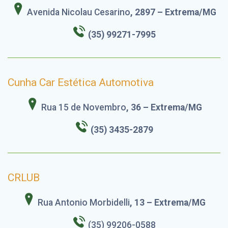
Avenida Nicolau Cesarino
, 2897 – Extrema/MG
(35) 99271-7995
Cunha Car Estética Automotiva
Rua 15 de Novembro
, 36 – Extrema/MG
(35) 3435-2879
CRLUB
Rua Antonio Morbidelli
, 13 – Extrema/MG
(35) 99206-0588