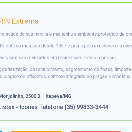
RIN Extrema
 a saúde da sua família e mantenha o ambiente protegido de p
IN está no mercado desde 1957 e prima pela excelência na exe
erviços são realizados em residências e em empresas.
; dedetização, desentupimento, esgotamento de fossa, limpeza d
 biológico de efluentes, controle integrado de pragas e repelên
Monjolinho, 2500 B – Itapeva/MG
(35) 99833-3444