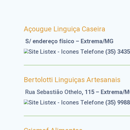
Açougue Linguiça Caseira
S/ endereço físico – Extrema/MG
(35) 343
Bertolotti Linguiças Artesanais
Rua Sebastião Othelo
, 115 – Extrema/
(35) 998