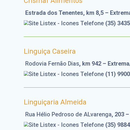
Crismaf Alimentos
Estrada dos Tenentes, km 8,5 – Extre
(35) 343
Linguiça Caseira
Rodovia Fernão Dias
, km 942 – Extrem
(11) 990
Linguiçaria Almeida
Rua Hélio Pedroso de ALvarenga
, 203 
(35) 988