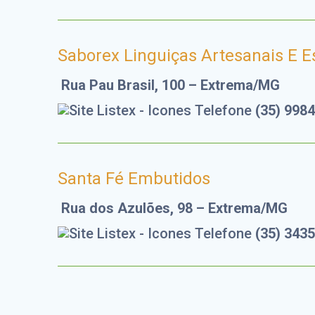
Saborex Linguiças Artesanais E E
Rua Pau Brasil, 100 – Extrema/MG
(35) 998
Santa Fé Embutidos
Rua dos Azulões, 98 – Extrema/MG
(35) 343