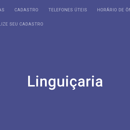
AS
CADASTRO
TELEFONES ÚTEIS
HORÁRIO DE Ô
LIZE SEU CADASTRO
Linguiçaria