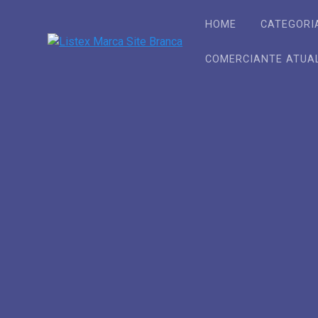
Skip
to
HOME
CATEGORI
content
COMERCIANTE ATUA