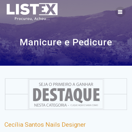
Skip
to
content
Manicure e Pedicure
Cecília Santos Nails Designer