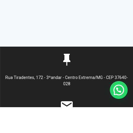
Rua Tiradentes, 172 - 3ºandar - Centro Extrema/MG - CEP 37640-
028
gerenciaaciex@gmail.com