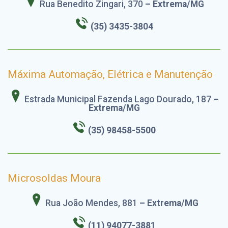
Rua Benedito Zingari, 370
– Extrema/MG
(35) 3435-3804
Máxima Automação, Elétrica e Manutenção
Estrada Municipal Fazenda Lago Dourado, 187
–
Extrema/MG
(35) 98458-5500
Microsoldas Moura
Rua João Mendes, 881
– Extrema/MG
(11) 94077-3881