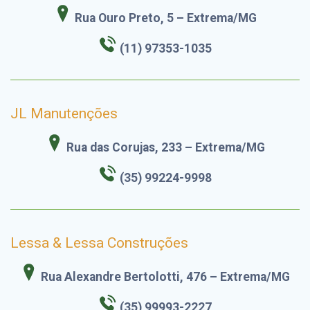
Rua Ouro Preto, 5 – Extrema/MG
(11) 97353-1035
JL Manutenções
Rua das Corujas, 233 – Extrema/MG
(35) 99224-9998
Lessa & Lessa Construções
Rua Alexandre Bertolotti, 476 – Extrema/MG
(35) 99993-2227