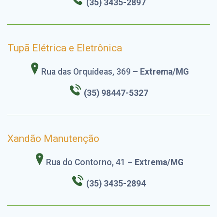
(35) 3435-2897
Tupã Elétrica e Eletrônica
Rua das Orquídeas, 369
– Extrema/MG
(35) 98447-5327
Xandão Manutenção
Rua do Contorno, 41
– Extrema/MG
(35) 3435-2894