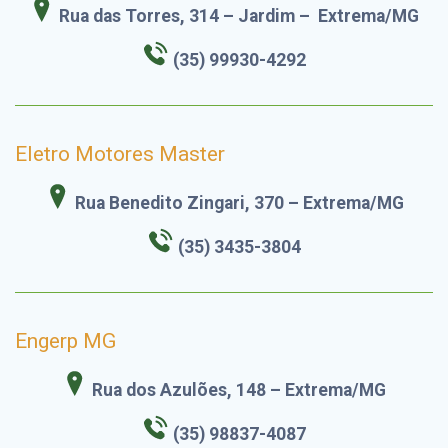
Rua das Torres, 314 – Jardim – Extrema/MG
(35) 99930-4292
Eletro Motores Master
Rua Benedito Zingari, 370 – Extrema/MG
(35) 3435-3804
Engerp MG
Rua dos Azulões, 148 – Extrema/MG
(35) 98837-4087