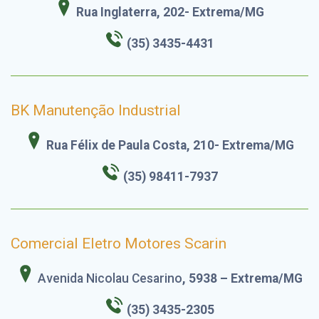
Rua Inglaterra, 202- Extrema/MG
(35) 3435-4431
BK Manutenção Industrial
Rua Félix de Paula Costa, 210- Extrema/MG
(35) 98411-7937
Comercial Eletro Motores Scarin
Avenida Nicolau Cesarino
, 5938 – Extrema/MG
(35) 3435-2305