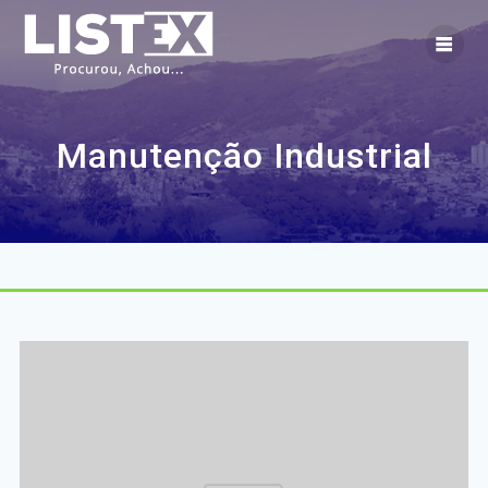
Skip
to
content
Manutenção Industrial