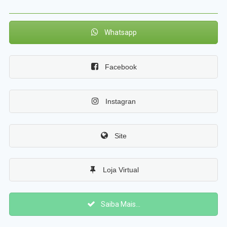
Whatsapp
Facebook
Instagran
Site
Loja Virtual
Saiba Mais...