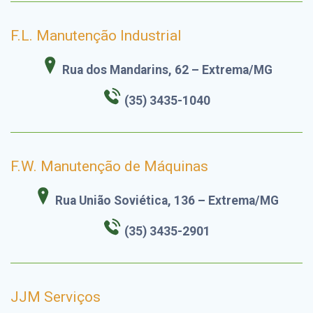
F.L. Manutenção Industrial
Rua dos Mandarins, 62 – Extrema/MG
(35) 3435-1040
F.W. Manutenção de Máquinas
Rua União Soviética, 136 – Extrema/MG
(35) 3435-2901
JJM Serviços