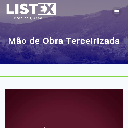
Skip
to
content
Mão de Obra Terceirizada