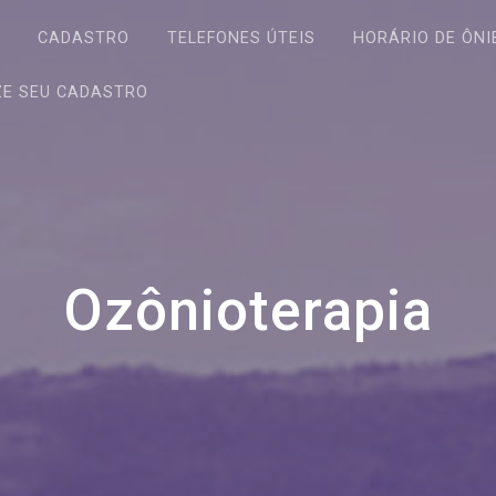
S
CADASTRO
TELEFONES ÚTEIS
HORÁRIO DE ÔNI
ZE SEU CADASTRO
Ozônioterapia