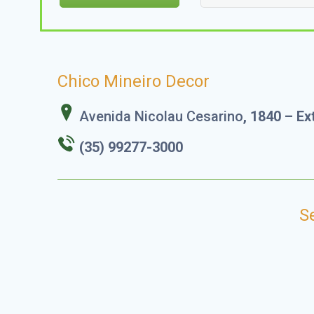
Chico Mineiro Decor
Avenida Nicolau Cesarino
, 1840 – E
(35) 99277-3000
S