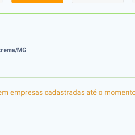
xtrema/MG
em empresas cadastradas até o momento.