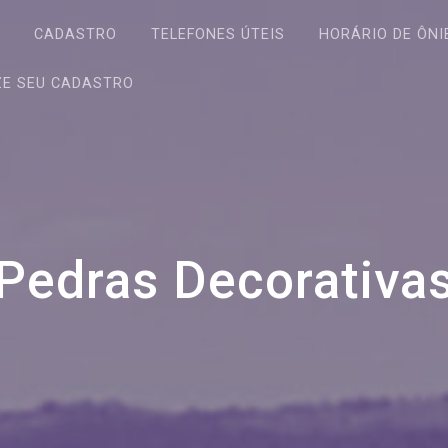
S
CADASTRO
TELEFONES ÚTEIS
HORÁRIO DE ÔNI
ZE SEU CADASTRO
Pedras Decorativa