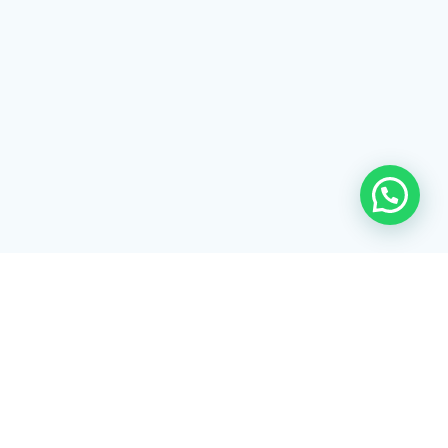
© 2026 Listex. Construído usando o
WordPress e o
Tema Materialis