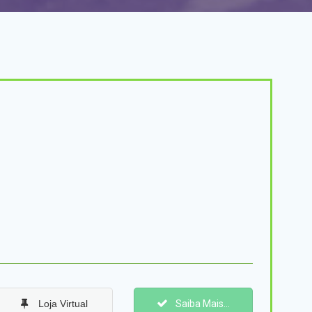
Loja Virtual
Saiba Mais...