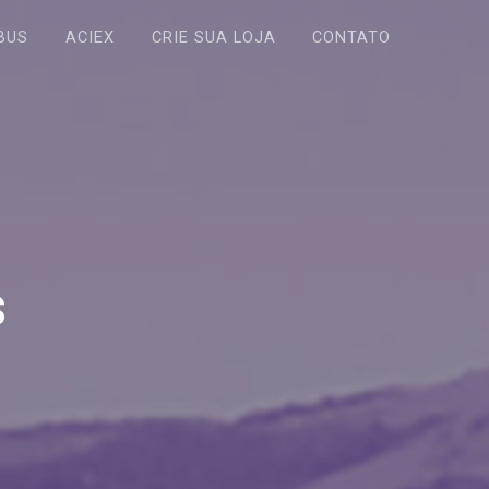
BUS
ACIEX
CRIE SUA LOJA
CONTATO
s