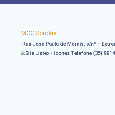
MGC Sondas
Rua José Paula de Morais, s/nº – Ext
(35) 991