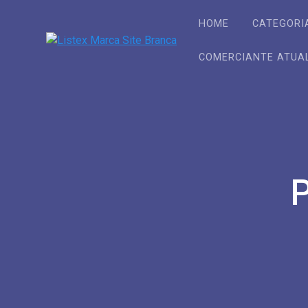
Skip
to
HOME
CATEGORI
content
COMERCIANTE ATUA