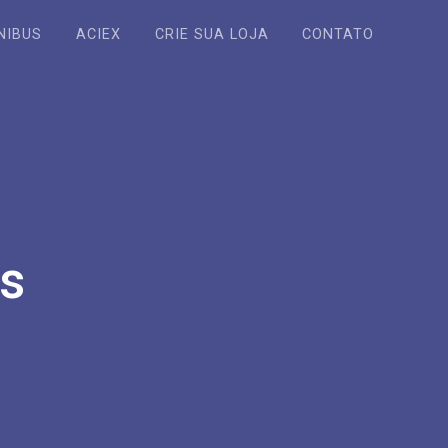
NIBUS
ACIEX
CRIE SUA LOJA
CONTATO
s