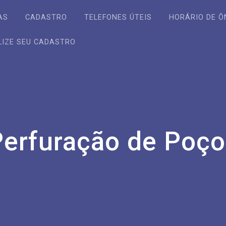
AS
CADASTRO
TELEFONES ÚTEIS
HORÁRIO DE Ô
LIZE SEU CADASTRO
Perfuração de Poço