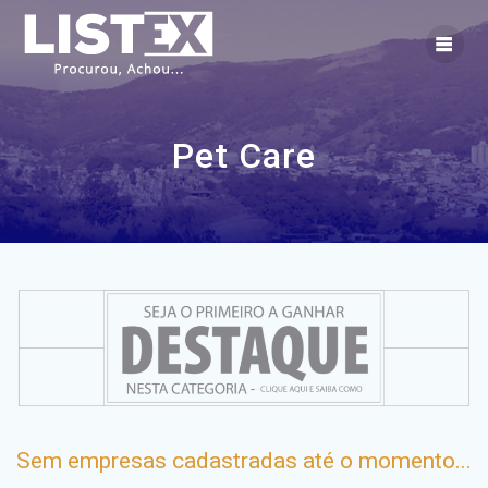
Skip
to
content
Pet Care
Sem empresas cadastradas até o momento...