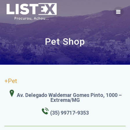
Skip
to
content
Pet Shop
+Pet
Av. Delegado Waldemar Gomes Pinto, 1000 –
Extrema/MG
(35) 99717-9353