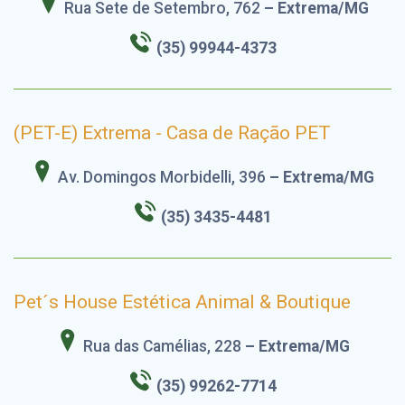
Rua Sete de Setembro, 762
– Extrema/MG
(35) 99944-4373
(PET-E) Extrema - Casa de Ração PET
Av. Domingos Morbidelli, 396
– Extrema/MG
(35) 3435-4481
Pet´s House Estética Animal & Boutique
Rua das Camélias, 228
– Extrema/MG
(35) 99262-7714