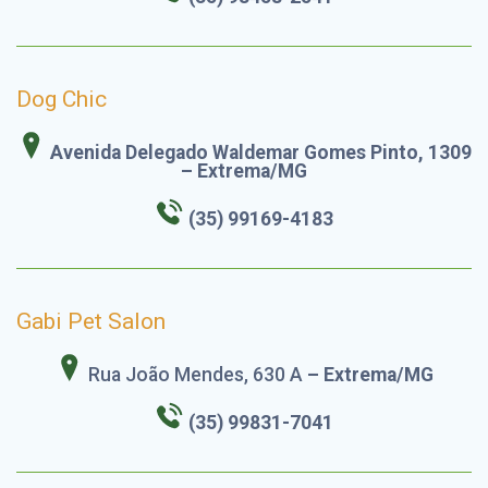
Dog Chic
Avenida Delegado Waldemar Gomes Pinto, 1309
– Extrema/MG
(35) 99169-4183
Gabi Pet Salon
Rua João Mendes, 630 A
– Extrema/MG
(35)
99831-7041