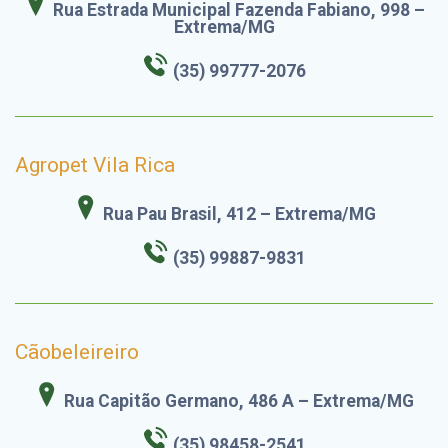
Rua Estrada Municipal Fazenda Fabiano, 998 –
Extrema/MG
(35) 99777-2076
Agropet Vila Rica
Rua Pau Brasil, 412 – Extrema/MG
(35) 99887-9831
Cãobeleireiro
Rua Capitão Germano, 486 A – Extrema/MG
(35) 98458-2541