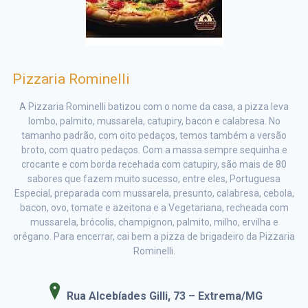
Pizzaria Rominelli
A Pizzaria Rominelli batizou com o nome da casa, a pizza leva
lombo, palmito, mussarela, catupiry, bacon e calabresa. No
tamanho padrão, com oito pedaços, temos também a versão
broto, com quatro pedaços. Com a massa sempre sequinha e
crocante e com borda recehada com catupiry, são mais de 80
sabores que fazem muito sucesso, entre eles, Portuguesa
Especial, preparada com mussarela, presunto, calabresa, cebola,
bacon, ovo, tomate e azeitona e a Vegetariana, recheada com
mussarela, brócolis, champignon, palmito, milho, ervilha e
orégano. Para encerrar, cai bem a pizza de brigadeiro da Pizzaria
Rominelli.
Rua Alcebíades Gilli, 73 – Extrema/MG