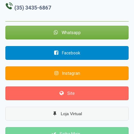
(35) 3435-6867
Whatsapp
Facebook
Instagran
Site
Loja Virtual
Saiba Mais...