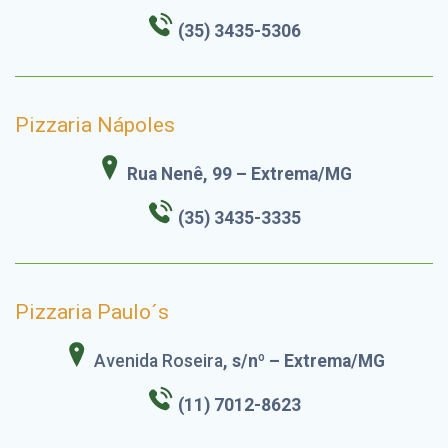
(35) 3435-5306
Pizzaria Nápoles
Rua Nenê, 99 – Extrema/MG
(35) 3435-3335
Pizzaria Paulo´s
Avenida Roseira
, s/nº – Extrema/MG
(11) 7012-8623