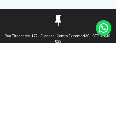
Rua Tiradentes, 172 - 3ºandar - Centro Extrema/MG - CEP 37640-
028
gerenciaaciex@gmail.com
(35) 98878-1187