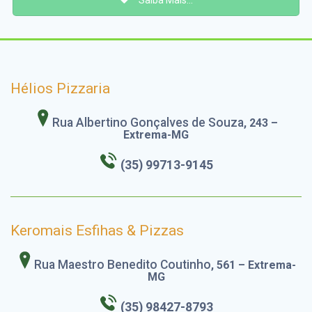
Hélios Pizzaria
Rua Albertino Gonçalves de Souza
, 243 –
Extrema-MG
(35) 99713-9145
Keromais Esfihas & Pizzas
Rua Maestro Benedito Coutinho
, 561 – Extrema-
MG
(35) 98427-8793