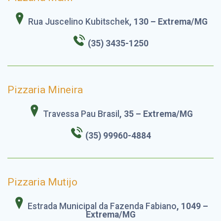
Rua Juscelino Kubitschek
, 130 – Extrema/MG
(35) 3435-1250
Pizzaria Mineira
Travessa Pau Brasil
, 35 – Extrema/MG
(35) 99960-4884
Pizzaria Mutijo
Estrada Municipal da Fazenda Fabiano
, 1049 –
Extrema/MG