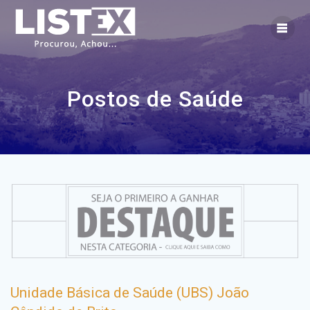
Skip
to
content
Postos de Saúde
Unidade Básica de Saúde (UBS) João