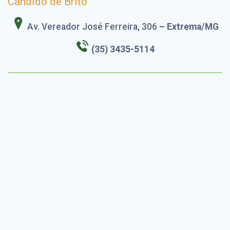
Cândido de Brito
Av. Vereador José Ferreira, 306
– Extrema/MG
(35) 3435-5114