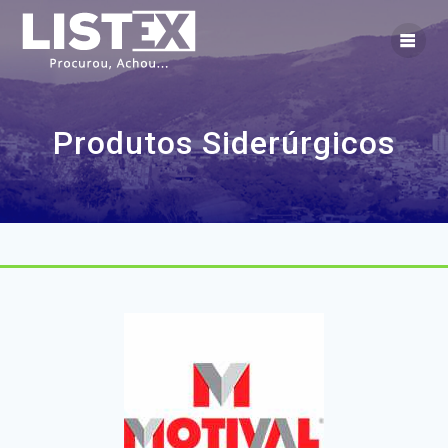
Skip
to
content
Produtos Siderúrgicos