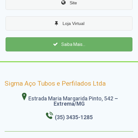
Site
Loja Virtual
Saiba Mais...
Sigma Aço Tubos e Perfilados Ltda
Estrada Maria Margarida Pinto, 542
–
Extrema/MG
(35) 3435-1285