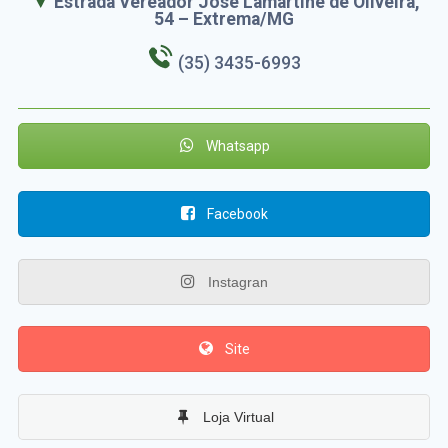
Estrada Vereador José Lamartine de Oliveira,
54 – Extrema/MG
(35) 3435-6993
Whatsapp
Facebook
Instagran
Site
Loja Virtual