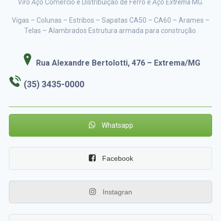
Viro Aço
Comércio e Distribuição de Ferro e
Aço Extrema
MG.
Vigas – Colunas – Estribos – Sapatas CA50 – CA60 – Arames –
Telas – Alambrados Estrutura armada para construção.
Rua Alexandre Bertolotti, 476 – Extrema/MG
(35) 3435-0000
Whatsapp
Facebook
Instagran