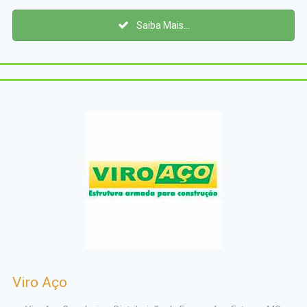
Saiba Mais...
Viro Aço