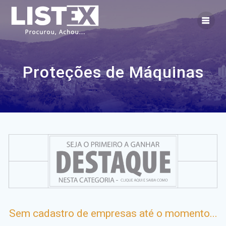
Skip
to
content
Proteções de Máquinas
Sem cadastro de empresas até o momento...