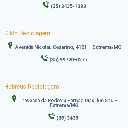
(35) 3435-1393
Ciklo Reciclagem.
Avenida Nicolau Cesarino
, 4121 – Extrema/MG
(35) 99720-0277
Hebreus Reciclagem
Travessa da Rodovia Fernão Dias
, km 810 –
Extrema/MG
(35) 3435-