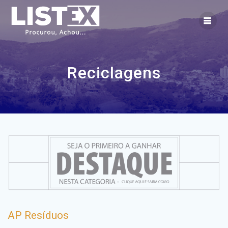
Skip
to
content
Reciclagens
AP Resíduos