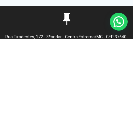
Rua Tiradentes, 172 - 3ºandar - Centro Extrema/MG - CEP 37640-
028
gerenciaaciex@gmail.com
(35) 98878-1187