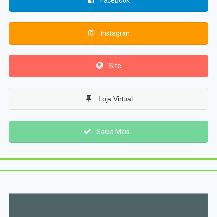
Facebook
Instagran
Site
Loja Virtual
Saiba Mais...