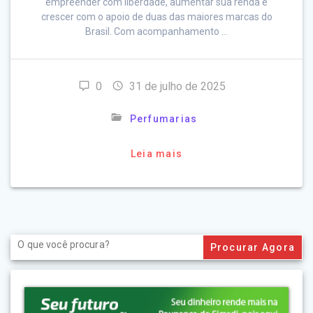
empreender com liberdade, aumentar sua renda e
crescer com o apoio de duas das maiores marcas do
Brasil. Com acompanhamento …
0
31 de julho de 2025
Perfumarias
Leia mais
Search
for: