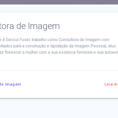
ltora de Imagem
 é Gecica Fusel, trabalho como Consultora de Imagem com
ltados para a construção e lapidação da Imagem Pessoal, atuo
az florescer a mulher com a sua essência feminina e sua autoes
 de Imagem
Leia m