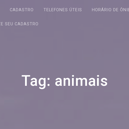
S
CADASTRO
TELEFONES ÚTEIS
HORÁRIO DE ÔNI
ZE SEU CADASTRO
Tag:
animais