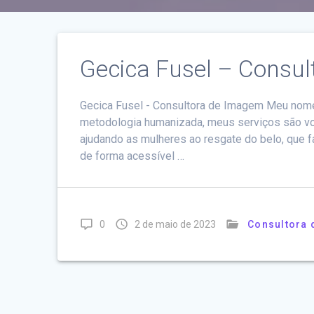
Gecica Fusel – Consu
Gecica Fusel - Consultora de Imagem Meu nome
metodologia humanizada, meus serviços são vo
ajudando as mulheres ao resgate do belo, que f
de forma acessível …
0
2 de maio de 2023
Consultora