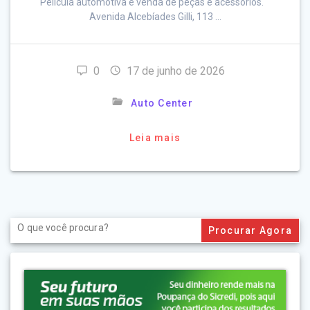
Película automotiva e venda de peças e acessórios."
Avenida Alcebíades Gilli, 113 …
0
17 de junho de 2026
Auto Center
Leia mais
Search
for: