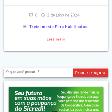
0
2 de julho de 2024
Treinamento Para Habilitados
Leia mais
Search
for: