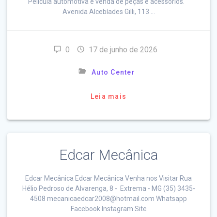
Película automotiva e venda de peças e acessórios."
Avenida Alcebíades Gilli, 113 …
0
17 de junho de 2026
Auto Center
Leia mais
Edcar Mecânica
Edcar Mecânica Edcar Mecânica Venha nos Visitar Rua
Hélio Pedroso de Alvarenga, 8 - Extrema - MG (35) 3435-
4508 mecanicaedcar2008@hotmail.com Whatsapp
Facebook Instagram Site