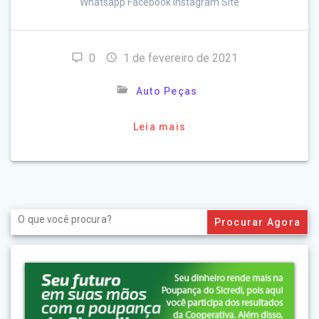
Whatsapp Facebook Instagram Site
0
1 de fevereiro de 2021
Auto Peças
Leia mais
Search
for: