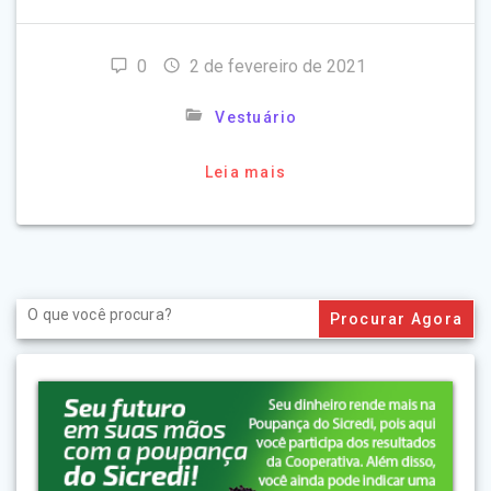
0
2 de fevereiro de 2021
Vestuário
Leia mais
Search
for: