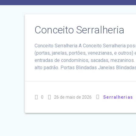
Conceito Serralheria
Conceito Serralheria A Conceito Serralheria po
(portas, janelas, portões, venezianas, e outros
entradas de condomínios, sacadas, mezaninos. 
alto padrão. Portas Blindadas Janelas Blindada
0
26 de maio de 2026
Serralherias