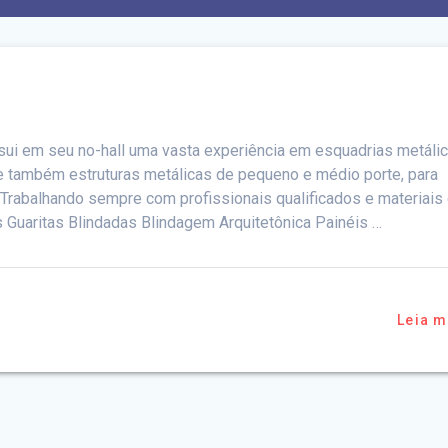
ssui em seu no-hall uma vasta experiência em esquadrias metáli
) e também estruturas metálicas de pequeno e médio porte, para
Trabalhando sempre com profissionais qualificados e materiais
s Guaritas Blindadas Blindagem Arquitetônica Painéis …
Leia m