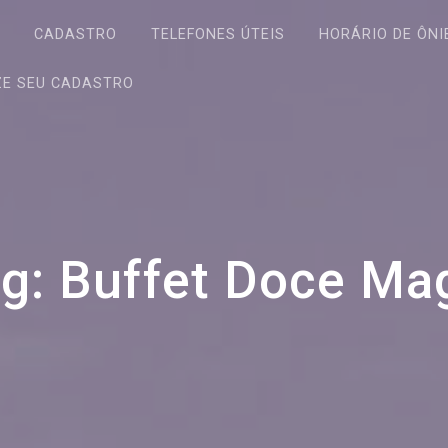
S
CADASTRO
TELEFONES ÚTEIS
HORÁRIO DE ÔNI
ZE SEU CADASTRO
ag:
Buffet Doce Ma