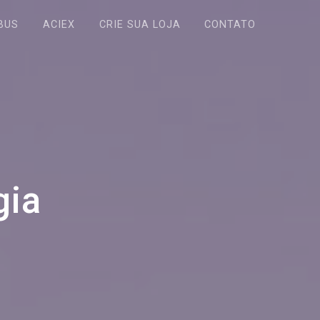
BUS
ACIEX
CRIE SUA LOJA
CONTATO
gia