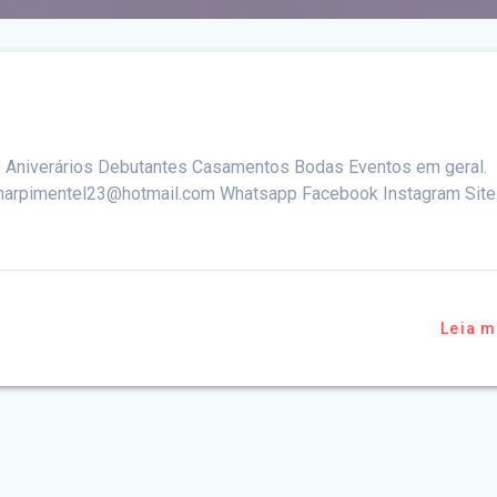
o Aniverários Debutantes Casamentos Bodas Eventos em geral.
imarpimentel23@hotmail.com Whatsapp Facebook Instagram Site
Leia m