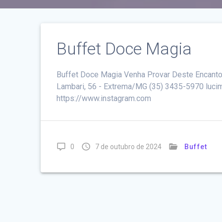
Buffet Doce Magia
Buffet Doce Magia Venha Provar Deste Encant
Lambari, 56 - Extrema/MG (35) 3435-5970 luc
https://www.instagram.com
0
7 de outubro de 2024
Buffet