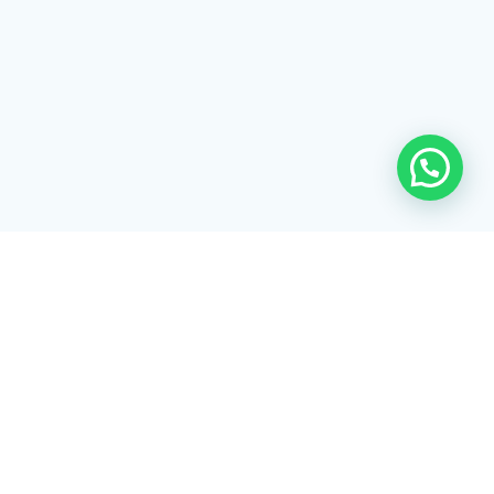
© 2026 Listex. Construído usando o
WordPress e o
Tema Materialis