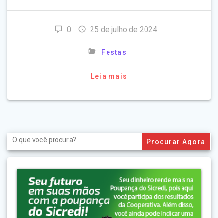
0
25 de julho de 2024
Festas
Leia mais
Search
for: