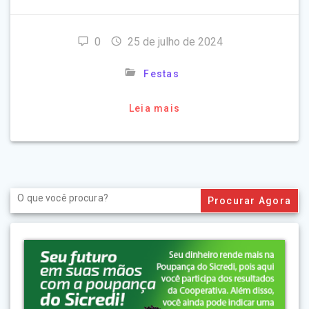
0
25 de julho de 2024
Festas
Leia mais
Search
for: