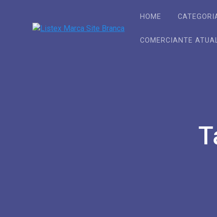
Skip
to
HOME
CATEGORI
content
COMERCIANTE ATUA
T