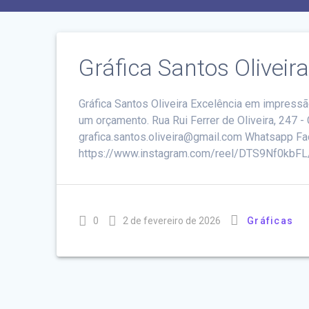
Gráfica Santos Oliveir
Gráfica Santos Oliveira Excelência em impressã
um orçamento. Rua Rui Ferrer de Oliveira, 24
grafica.santos.oliveira@gmail.com Whatsapp Fa
https://www.instagram.com/reel/DTS9Nf0k
0
2 de fevereiro de 2026
Gráficas