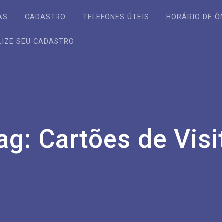
AS
CADASTRO
TELEFONES ÚTEIS
HORÁRIO DE Ô
LIZE SEU CADASTRO
ag:
Cartões de Visi