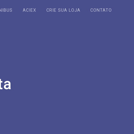
NIBUS
ACIEX
CRIE SUA LOJA
CONTATO
ta