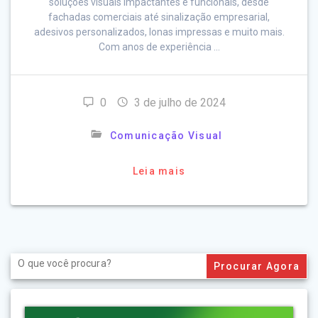
soluções visuais impactantes e funcionais, desde
fachadas comerciais até sinalização empresarial,
adesivos personalizados, lonas impressas e muito mais.
Com anos de experiência …
0
3 de julho de 2024
Comunicação Visual
Leia mais
Search
for: