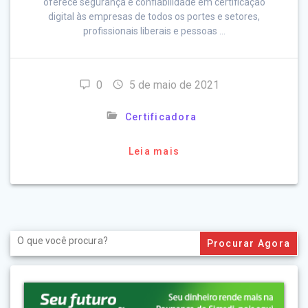
oferece segurança e confiabilidade em certificação
digital às empresas de todos os portes e setores,
profissionais liberais e pessoas …
0
5 de maio de 2021
Certificadora
Leia mais
Search
for: