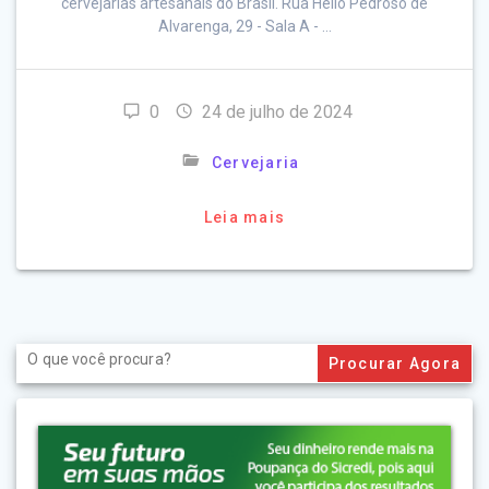
cervejarias artesanais do Brasil. Rua Hélio Pedroso de
Alvarenga, 29 - Sala A - …
0
24 de julho de 2024
Cervejaria
Leia mais
Search
for: