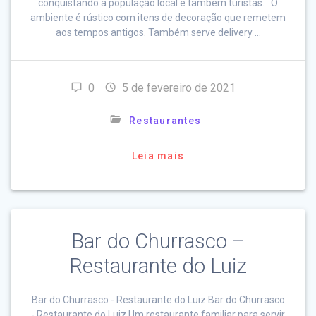
conquistando a população local e também turistas. O
ambiente é rústico com itens de decoração que remetem
aos tempos antigos. Também serve delivery …
0
5 de fevereiro de 2021
Restaurantes
Leia mais
Bar do Churrasco –
Restaurante do Luiz
Bar do Churrasco - Restaurante do Luiz Bar do Churrasco
- Restaurante do Luiz Um restaurante familiar para servir