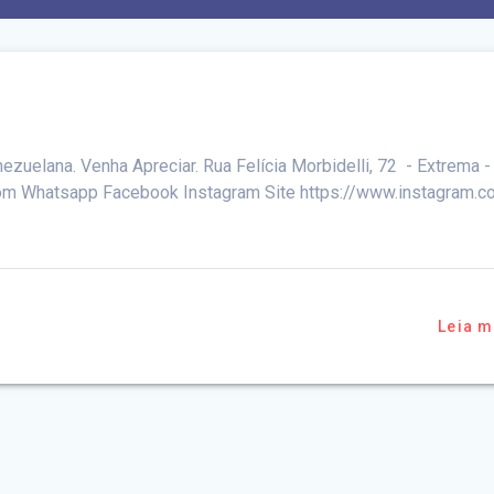
ezuelana. Venha Apreciar. Rua Felícia Morbidelli, 72 - Extrema 
m Whatsapp Facebook Instagram Site https://www.instagram.c
Leia m