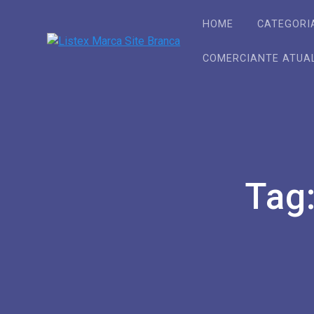
Skip
to
HOME
CATEGORI
content
COMERCIANTE ATUA
Tag