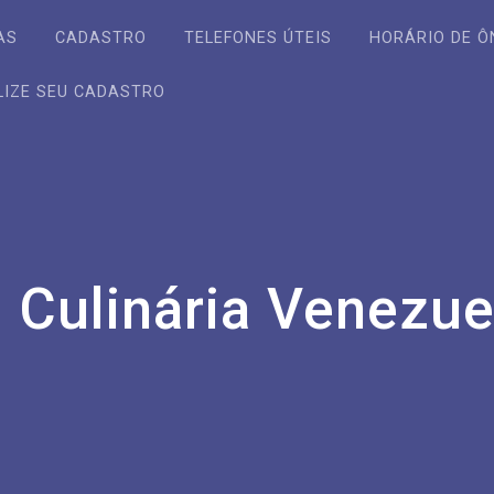
AS
CADASTRO
TELEFONES ÚTEIS
HORÁRIO DE Ô
LIZE SEU CADASTRO
:
Culinária Venezue