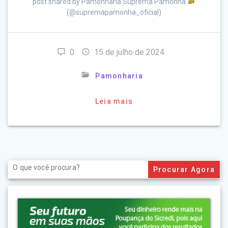
post shared by Pamonharia Suprema Pamonha
(@supremapamonha_oficial)
0
15 de julho de 2024
Pamonharia
Leia mais
Search
for: