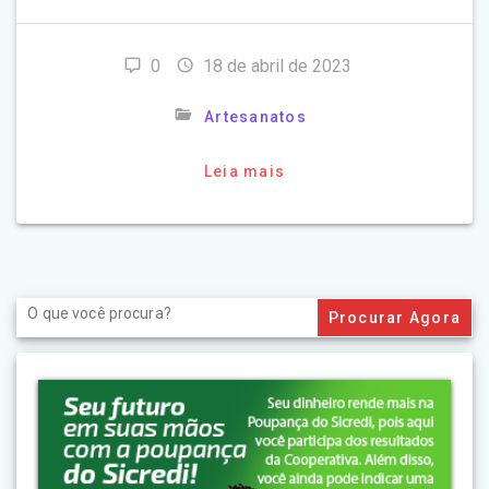
0
18 de abril de 2023
Artesanatos
Leia mais
Search
for: